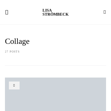
LISA
STRÖMBECK
Collage
27 POSTS