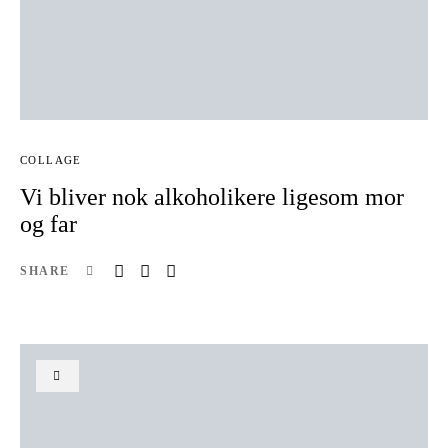
COLLAGE
Vi bliver nok alkoholikere ligesom mor
og far
SHARE